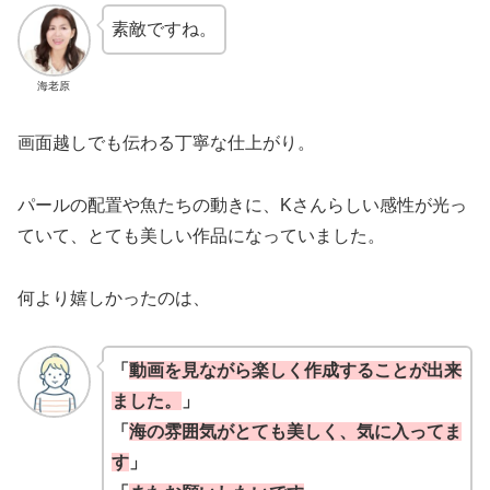
素敵ですね。
海老原
画面越しでも伝わる丁寧な仕上がり。
パールの配置や魚たちの動きに、Kさんらしい感性が光っ
ていて、とても美しい作品になっていました。
何より嬉しかったのは、
「
動画を見ながら楽しく作成することが出来
ました。
」
「
海の雰囲気がとても美しく、気に入ってま
す
」