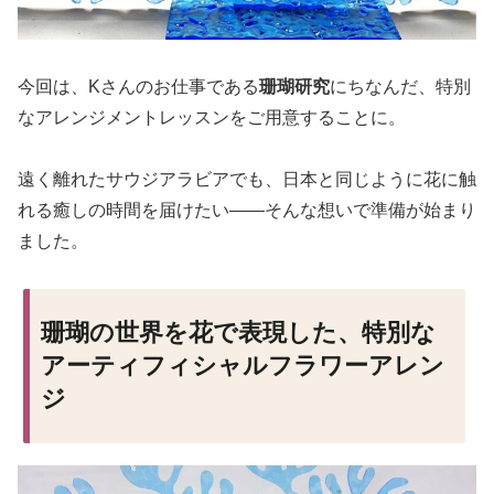
今回は、Kさんのお仕事である
珊瑚研究
にちなんだ、特別
なアレンジメントレッスンをご用意することに。
遠く離れたサウジアラビアでも、日本と同じように花に触
れる癒しの時間を届けたい——そんな想いで準備が始まり
ました。
珊瑚の世界を花で表現した、特別な
アーティフィシャルフラワーアレン
ジ