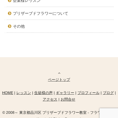
企業様レッスン
プリザーブドフラワーについて
その他
ページトップ
HOME
|
レッスン
|
生徒様の声
|
ギャラリー
|
プロフィール
|
ブログ
|
アクセス
|
お問合せ
© 2008～ 東京都品川区 プリザーブドフラワー教室 - フラワーギブド