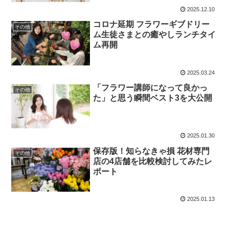
2025.12.10
コロナ延期 フラワーギブドリー
その他
ム生徒さまとの癒やしランチタイ
ム再開
2025.03.24
「フラワー講師になって良かっ
その他
た」と思う瞬間ベスト3を大公開
2025.01.30
保存版！知らなきゃ損 花材専門
その他
店の4店舗を比較検討してみたレ
ポート
2025.01.13