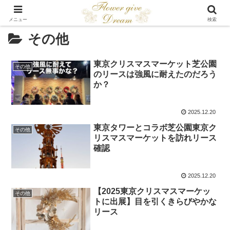
メニュー
検索
その他
東京クリスマスマーケット芝公園
その他
のリースは強風に耐えたのだろう
か？
2025.12.20
東京タワーとコラボ芝公園東京ク
その他
リスマスマーケットを訪れリース
確認
2025.12.20
【2025東京クリスマスマーケッ
その他
トに出展】目を引くきらびやかな
リース