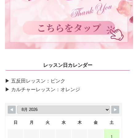
レッスン日カレンダー
▶ 五反田レッスン：ピンク
▶ カルチャーレッスン：オレンジ
日
月
火
水
木
金
土
1