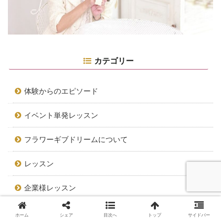
カテゴリー
体験からのエピソード
イベント単発レッスン
フラワーギブドリームについて
レッスン
企業様レッスン
プリザーブドフラワーについて
ホーム
シェア
目次へ
トップ
サイドバー