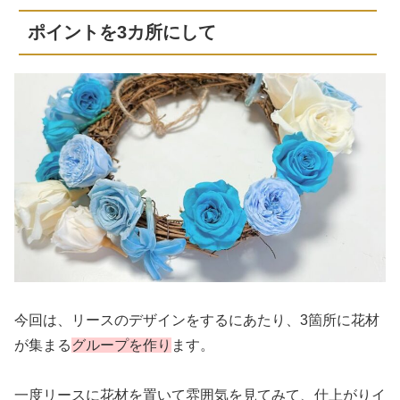
ポイントを3カ所にして
今回は、リースのデザインをするにあたり、3箇所に花材
が集まる
グループを作り
ます。
一度リースに花材を置いて雰囲気を見てみて、仕上がりイ