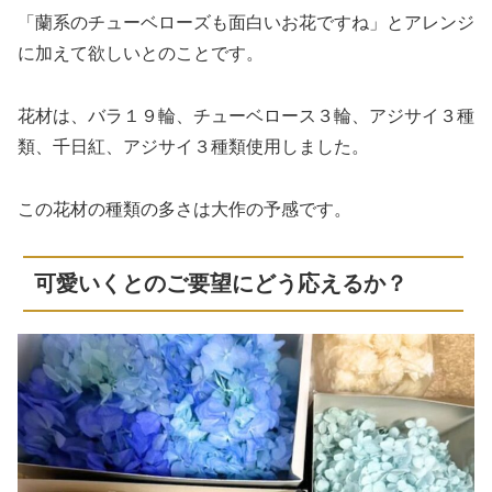
「蘭系のチューベローズも面白いお花ですね」とアレンジ
に加えて欲しいとのことです。
花材は、バラ１９輪、チューベロース３輪、アジサイ３種
類、千日紅、アジサイ３種類使用しました。
この花材の種類の多さは大作の予感です。
可愛いくとのご要望にどう応えるか？