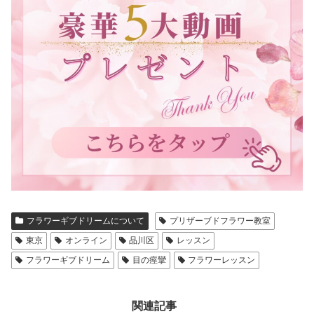
フラワーギブドリームについて
プリザーブドフラワー教室
東京
オンライン
品川区
レッスン
フラワーギブドリーム
目の痙攣
フラワーレッスン
関連記事