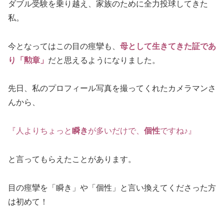
ダブル受験を乗り越え、家族のために全力投球してきた
私。
今となってはこの目の痙攣も、
母として生きてきた証であ
り「勲章」
だと思えるようになりました。
先日、私のプロフィール写真を撮ってくれたカメラマンさ
んから、
『人よりちょっと
瞬き
が多いだけで、
個性
ですね♪』
と言ってもらえたことがあります。
目の痙攣を「瞬き」や「個性」と言い換えてくださった方
は初めて！