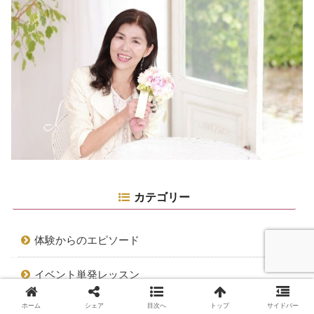
カテゴリー
体験からのエピソード
イベント単発レッスン
ホーム
シェア
目次へ
トップ
サイドバー
フラワーギブドリームについて