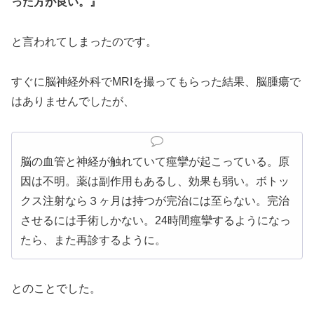
った方が良い。』
と言われてしまったのです。
すぐに脳神経外科でMRIを撮ってもらった結果、脳腫瘍で
はありませんでしたが、
脳の血管と神経が触れていて痙攣が起こっている。原
因は不明。薬は副作用もあるし、効果も弱い。ボトッ
クス注射なら３ヶ月は持つが完治には至らない。完治
させるには手術しかない。24時間痙攣するようになっ
たら、また再診するように。
とのことでした。