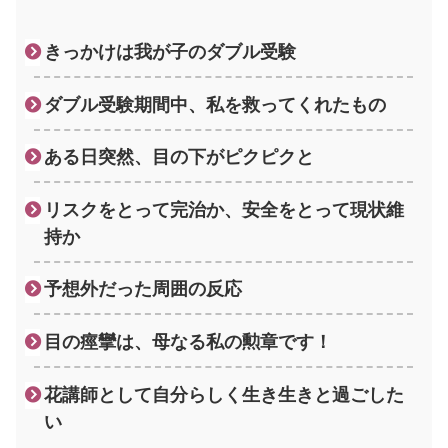
きっかけは我が子のダブル受験
ダブル受験期間中、私を救ってくれたもの
ある日突然、目の下がピクピクと
リスクをとって完治か、安全をとって現状維
持か
予想外だった周囲の反応
目の痙攣は、母なる私の勲章です！
花講師として自分らしく生き生きと過ごした
い